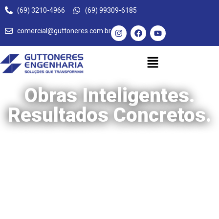
(69) 3210-4966
(69) 99309-6185
comercial@guttoneres.com.br
Obras Inteligentes.
Resultados Concretos.